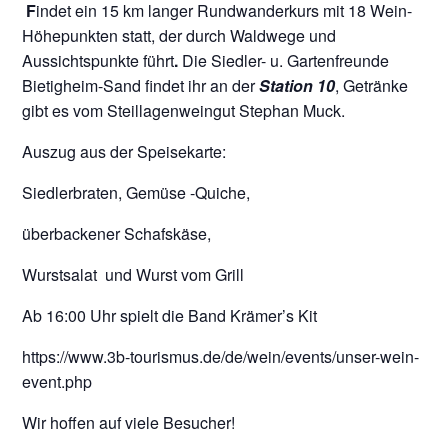
F
indet ein 15 km langer Rundwanderkurs mit 18 Wein-
Höhepunkten statt, der durch Waldwege und
Aussichtspunkte führt
.
Die Siedler- u. Gartenfreunde
Bietigheim-Sand findet ihr an der
Station 10
, Getränke
gibt es vom Steillagenweingut Stephan Muck.
Auszug aus der Speisekarte:
Siedlerbraten, Gemüse -Quiche,
überbackener Schafskäse,
Wurstsalat und Wurst vom Grill
Ab 16:00 Uhr spielt die Band Krämer’s Kit
https://www.3b-tourismus.de/de/wein/events/unser-wein-
event.php
Wir hoffen auf viele Besucher!