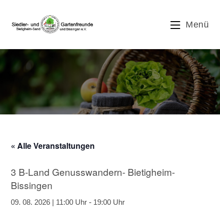
Zum
Inhalt
Menü
springen
3 B-Land Genusswandern- Bietigheim-
Bissingen
« Alle Veranstaltungen
3 B-Land Genusswandern- Bietigheim-
Bissingen
09. 08. 2026 | 11:00 Uhr
-
19:00 Uhr