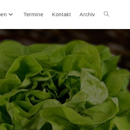
pen
Termine
Kontakt
Archiv
Website-
Suche
umschalten