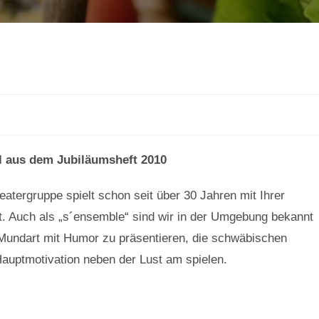
l aus dem Jubiläumsheft 2010
eatergruppe spielt schon seit über 30 Jahren mit Ihrer
 Auch als „s´ensemble“ sind wir in der Umgebung bekannt
 Mundart mit Humor zu präsentieren, die schwäbischen
Hauptmotivation neben der Lust am spielen.