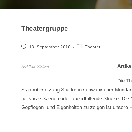
Theatergruppe
Beitrag
Beitrags-
18. September 2010
Theater
veröffentlicht:
Kategorie:
Artike
Auf Bild klicken
Die Th
Stammbesetzung Stücke in schwäbischer Mundart.
für kurze Szenen oder abendfüllende Stücke. Die
Gepflogen- und Eigenheiten zu zeigen ist unsere 