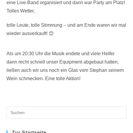
eine Live-Band organisiert und dann war Party am Platz!
Tolles Wetter,
tolle Leute, tolle Stimmung – und am Ende waren wir mal
wieder ausverkauft! 😊
Als um 20:30 Uhr die Musik endete und viele Helfer
dann recht schnell unser Equipment abgebaut hatten,
ließen auch wir uns noch ein Glas vom Stephan seinem
Wein schmecken. Eine tolle Aktion!
Pre
Es
to
clo
Zur Startseite