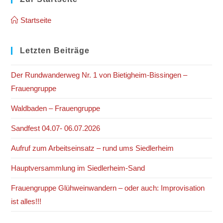
the
Startseite
sea
pan
Letzten Beiträge
Der Rundwanderweg Nr. 1 von Bietigheim-Bissingen –
Frauengruppe
Waldbaden – Frauengruppe
Sandfest 04.07- 06.07.2026
Aufruf zum Arbeitseinsatz – rund ums Siedlerheim
Hauptversammlung im Siedlerheim-Sand
Frauengruppe Glühweinwandern – oder auch: Improvisation
ist alles!!!