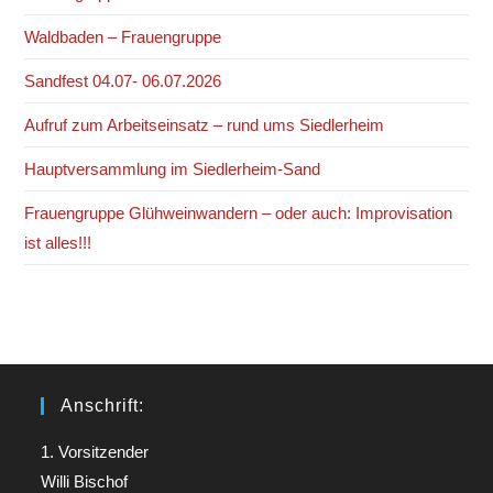
Waldbaden – Frauengruppe
Sandfest 04.07- 06.07.2026
Aufruf zum Arbeitseinsatz – rund ums Siedlerheim
Hauptversammlung im Siedlerheim-Sand
Frauengruppe Glühweinwandern – oder auch: Improvisation
ist alles!!!
Anschrift:
1. Vorsitzender
Willi Bischof