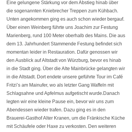
Eine gelungene Stärkung vor dem Abstieg hinab über
die sogenannten Kniebrecher Treppen zum Kühbach.
Unten angekommen ging es auch schon wieder bergauf.
Über einen Weinberg führte uns Joachim zur Festung
Marienberg, rund 100 Meter oberhalb des Mains. Die aus
dem 13. Jahrhundert Stammende Festung befindet sich
momentan leider in Restauration. Dafür genossen wir
den Ausblick auf Altstadt von Würzburg, bevor es hinab
in die Stadt ging. Über die Alte Mainbrücke gelangten wir
in die Altstadt. Dort endete unsere geführte Tour im Café
Fritzi’s am Mainufer, wo als letzter Gang Waffeln mit
Schlagsahne und Apfelmus aufgetischt wurde.Danach
legten wir eine kleine Pause ein, bevor wir uns zum
Abendessen wieder trafen. Dazu ging es in den
Brauerei-Gasthof Alter Kranen, um die Fränkische Küche
mit Schäufele oder Haxe zu verkosten. Den weiteren