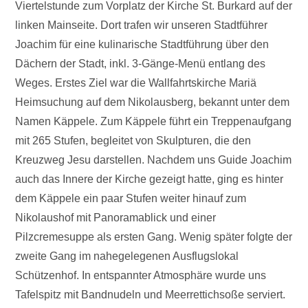
Viertelstunde zum Vorplatz der Kirche St. Burkard auf der
linken Mainseite. Dort trafen wir unseren Stadtführer
Joachim für eine kulinarische Stadtführung über den
Dächern der Stadt, inkl. 3-Gänge-Menü entlang des
Weges. Erstes Ziel war die Wallfahrtskirche Mariä
Heimsuchung auf dem Nikolausberg, bekannt unter dem
Namen Käppele. Zum Käppele führt ein Treppenaufgang
mit 265 Stufen, begleitet von Skulpturen, die den
Kreuzweg Jesu darstellen. Nachdem uns Guide Joachim
auch das Innere der Kirche gezeigt hatte, ging es hinter
dem Käppele ein paar Stufen weiter hinauf zum
Nikolaushof mit Panoramablick und einer
Pilzcremesuppe als ersten Gang. Wenig später folgte der
zweite Gang im nahegelegenen Ausflugslokal
Schützenhof. In entspannter Atmosphäre wurde uns
Tafelspitz mit Bandnudeln und Meerrettichsoße serviert.