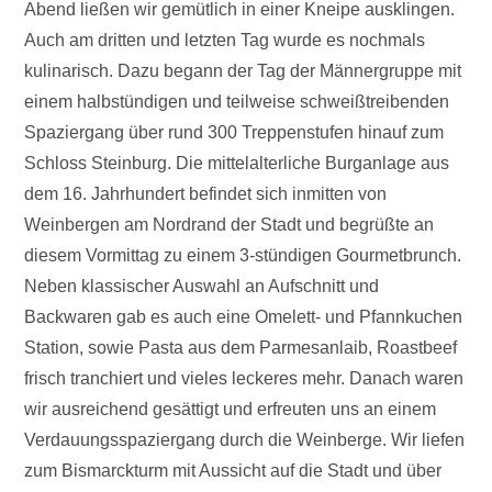
Abend ließen wir gemütlich in einer Kneipe ausklingen.
Auch am dritten und letzten Tag wurde es nochmals
kulinarisch. Dazu begann der Tag der Männergruppe mit
einem halbstündigen und teilweise schweißtreibenden
Spaziergang über rund 300 Treppenstufen hinauf zum
Schloss Steinburg. Die mittelalterliche Burganlage aus
dem 16. Jahrhundert befindet sich inmitten von
Weinbergen am Nordrand der Stadt und begrüßte an
diesem Vormittag zu einem 3-stündigen Gourmetbrunch.
Neben klassischer Auswahl an Aufschnitt und
Backwaren gab es auch eine Omelett- und Pfannkuchen
Station, sowie Pasta aus dem Parmesanlaib, Roastbeef
frisch tranchiert und vieles leckeres mehr. Danach waren
wir ausreichend gesättigt und erfreuten uns an einem
Verdauungsspaziergang durch die Weinberge. Wir liefen
zum Bismarckturm mit Aussicht auf die Stadt und über