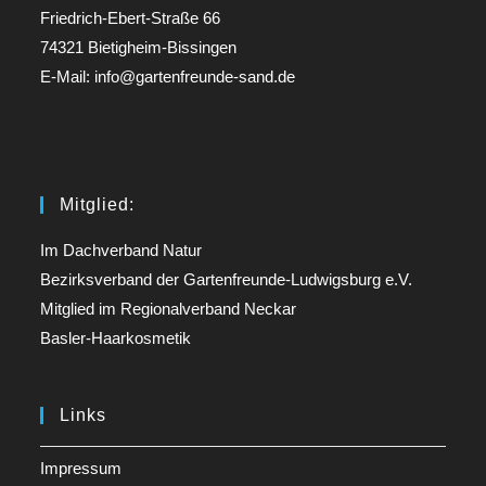
Friedrich-Ebert-Straße 66
74321 Bietigheim-Bissingen
E-Mail: info@gartenfreunde-sand.de
Mitglied:
Im Dachverband Natur
Bezirksverband der Gartenfreunde-Ludwigsburg e.V.
Mitglied im Regionalverband Neckar
Basler-Haarkosmetik
Links
Impressum