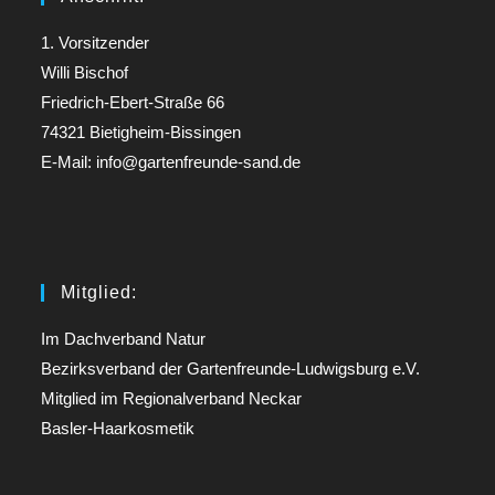
1. Vorsitzender
Willi Bischof
Friedrich-Ebert-Straße 66
74321 Bietigheim-Bissingen
E-Mail: info@gartenfreunde-sand.de
Mitglied:
Im Dachverband Natur
Bezirksverband der Gartenfreunde-Ludwigsburg e.V.
Mitglied im Regionalverband Neckar
Basler-Haarkosmetik