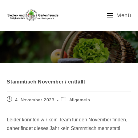
Zum
Inhalt
Menü
springen
Blog
Stammtisch November / entfällt
Beitrag
Beitrags-
4. November 2023
Allgemein
veröffentlicht:
Kategorie:
Leider konnten wir kein Team für den November finden,
daher findet dieses Jahr kein Stammtisch mehr statt!