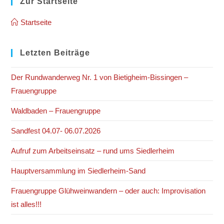
clo
Zur Startseite
the
Startseite
sea
pan
Letzten Beiträge
Der Rundwanderweg Nr. 1 von Bietigheim-Bissingen –
Frauengruppe
Waldbaden – Frauengruppe
Sandfest 04.07- 06.07.2026
Aufruf zum Arbeitseinsatz – rund ums Siedlerheim
Hauptversammlung im Siedlerheim-Sand
Frauengruppe Glühweinwandern – oder auch: Improvisation
ist alles!!!