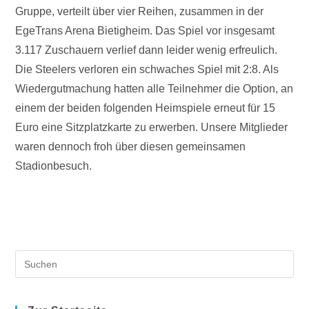
Gruppe, verteilt über vier Reihen, zusammen in der
EgeTrans Arena Bietigheim. Das Spiel vor insgesamt
3.117 Zuschauern verlief dann leider wenig erfreulich.
Die Steelers verloren ein schwaches Spiel mit 2:8. Als
Wiedergutmachung hatten alle Teilnehmer die Option, an
einem der beiden folgenden Heimspiele erneut für 15
Euro eine Sitzplatzkarte zu erwerben. Unsere Mitglieder
waren dennoch froh über diesen gemeinsamen
Stadionbesuch.
Pre
Es
to