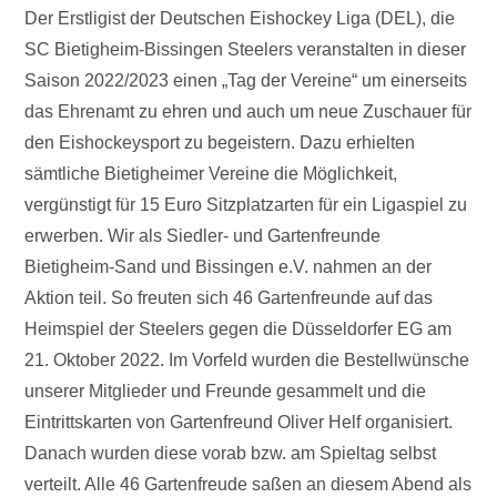
Der Erstligist der Deutschen Eishockey Liga (DEL), die
SC Bietigheim-Bissingen Steelers veranstalten in dieser
Saison 2022/2023 einen „Tag der Vereine“ um einerseits
das Ehrenamt zu ehren und auch um neue Zuschauer für
den Eishockeysport zu begeistern. Dazu erhielten
sämtliche Bietigheimer Vereine die Möglichkeit,
vergünstigt für 15 Euro Sitzplatzarten für ein Ligaspiel zu
erwerben. Wir als Siedler- und Gartenfreunde
Bietigheim-Sand und Bissingen e.V. nahmen an der
Aktion teil. So freuten sich 46 Gartenfreunde auf das
Heimspiel der Steelers gegen die Düsseldorfer EG am
21. Oktober 2022. Im Vorfeld wurden die Bestellwünsche
unserer Mitglieder und Freunde gesammelt und die
Eintrittskarten von Gartenfreund Oliver Helf organisiert.
Danach wurden diese vorab bzw. am Spieltag selbst
verteilt. Alle 46 Gartenfreude saßen an diesem Abend als