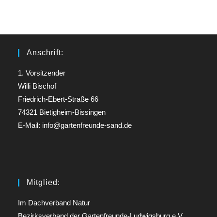
Anschrift:
1. Vorsitzender
Willi Bischof
Friedrich-Ebert-Straße 66
74321 Bietigheim-Bissingen
E-Mail: info@gartenfreunde-sand.de
Mitglied:
Im Dachverband Natur
Bezirksverband der Gartenfreunde-Ludwigsburg e.V.